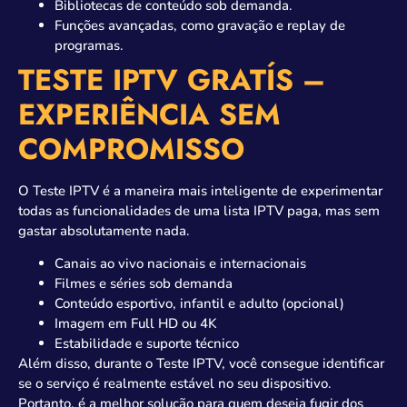
Bibliotecas de conteúdo sob demanda.
Funções avançadas, como gravação e replay de
programas.
TESTE IPTV GRATÍS –
EXPERIÊNCIA SEM
COMPROMISSO
O Teste IPTV é a maneira mais inteligente de experimentar
todas as funcionalidades de uma lista IPTV paga, mas sem
gastar absolutamente nada.
Canais ao vivo nacionais e internacionais
Filmes e séries sob demanda
Conteúdo esportivo, infantil e adulto (opcional)
Imagem em Full HD ou 4K
Estabilidade e suporte técnico
Além disso, durante o Teste IPTV, você consegue identificar
se o serviço é realmente estável no seu dispositivo.
Portanto, é a melhor solução para quem deseja fugir dos