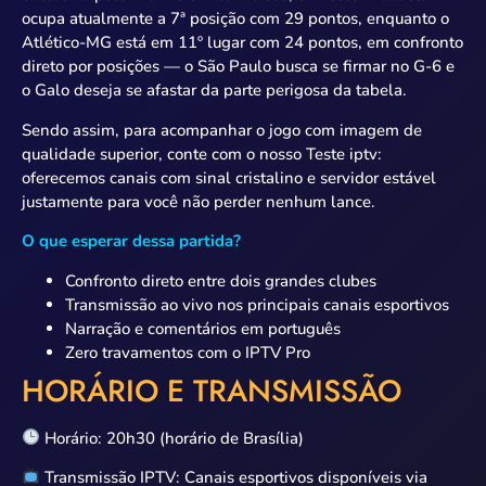
ocupa atualmente a 7ª posição com 29 pontos, enquanto o
Atlético-MG está em 11º lugar com 24 pontos, em confronto
direto por posições — o São Paulo busca se firmar no G-6 e
o Galo deseja se afastar da parte perigosa da tabela.
Sendo assim, para acompanhar o jogo com imagem de
qualidade superior, conte com o nosso Teste iptv:
oferecemos canais com sinal cristalino e servidor estável
justamente para você não perder nenhum lance.
O que esperar dessa partida?
Confronto direto entre dois grandes clubes
Transmissão ao vivo nos principais canais esportivos
Narração e comentários em português
Zero travamentos com o IPTV Pro
HORÁRIO E TRANSMISSÃO
Horário: 20h30 (horário de Brasília)
Transmissão IPTV: Canais esportivos disponíveis via