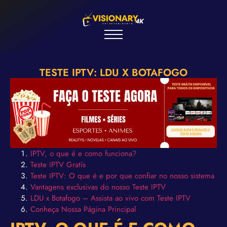
TESTE IPTV: LDU X BOTAFOGO
IPTV, o que é e como funciona?
Teste IPTV Gratís
Teste IPTV: O que é e por que confiar no nosso sistema
Vantagens exclusivas do nosso Teste IPTV
LDU x Botafogo
– Assista ao vivo com Teste IPTV
Conheça Nossa Página Principal