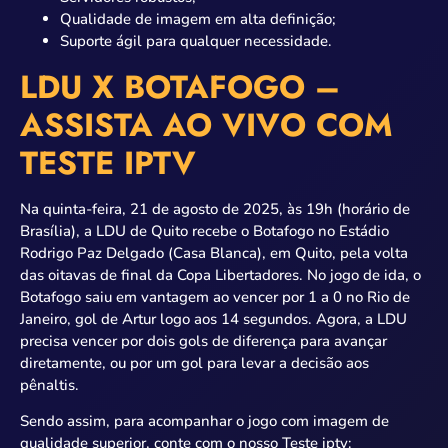
Qualidade de imagem em alta definição;
Suporte ágil para qualquer necessidade.
LDU X BOTAFOGO –
ASSISTA AO VIVO COM
TESTE IPTV
Na quinta-feira, 21 de agosto de 2025, às 19h (horário de
Brasília), a LDU de Quito recebe o Botafogo no Estádio
Rodrigo Paz Delgado (Casa Blanca), em Quito, pela volta
das oitavas de final da Copa Libertadores. No jogo de ida, o
Botafogo saiu em vantagem ao vencer por 1 a 0 no Rio de
Janeiro, gol de Artur logo aos 14 segundos. Agora, a LDU
precisa vencer por dois gols de diferença para avançar
diretamente, ou por um gol para levar a decisão aos
pênaltis.
Sendo assim, para acompanhar o jogo com imagem de
qualidade superior, conte com o nosso Teste iptv: