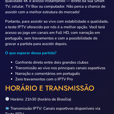
qualidade 4K e acesso instantâneo — direto da sua Smart
TV, celular, TV Box ou computador. Não perca a chance de
assistir com a melhor estrutura do mercado!
Portanto, para assistir ao vivo com estabilidade e qualidade,
o teste IPTV oferecido por nós é a melhor opção. Você terá
acesso ao jogo em canais em Full HD, com narração em
português, sem travamentos e com a possibilidade de
gravar a partida para assistir depois.
O que esperar dessa partida?
Confronto direto entre dois grandes clubes
Transmissão ao vivo nos principais canais esportivos
Narração e comentários em português
Zero travamentos com o IPTV Pro
HORÁRIO E TRANSMISSÃO
Horário: 21h30 (horário de Brasília)
Transmissão IPTV: Canais esportivos disponíveis via
Teste IPTV