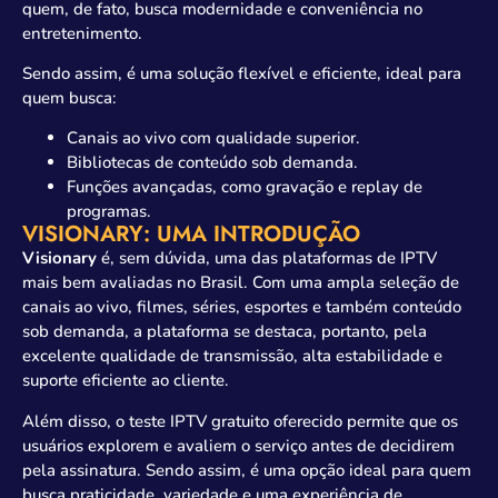
quem, de fato, busca modernidade e conveniência no
entretenimento.
Sendo assim, é uma solução flexível e eficiente, ideal para
quem busca:
Canais ao vivo com qualidade superior.
Bibliotecas de conteúdo sob demanda.
Funções avançadas, como gravação e replay de
programas.
VISIONARY: UMA INTRODUÇÃO
Visionary
é, sem dúvida, uma das plataformas de IPTV
mais bem avaliadas no Brasil. Com uma ampla seleção de
canais ao vivo, filmes, séries, esportes e também conteúdo
sob demanda, a plataforma se destaca, portanto, pela
excelente qualidade de transmissão, alta estabilidade e
suporte eficiente ao cliente.
Além disso, o teste IPTV gratuito oferecido permite que os
usuários explorem e avaliem o serviço antes de decidirem
pela assinatura. Sendo assim, é uma opção ideal para quem
busca praticidade, variedade e uma experiência de