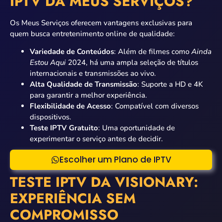
IPTV DA MEUS SERVIÇOS?
Os Meus Serviços oferecem vantagens exclusivas para
quem busca entretenimento online de qualidade:
Variedade de Conteúdos
: Além de filmes como
Ainda
Estou Aqui
2024, há uma ampla seleção de títulos
internacionais e transmissões ao vivo.
Alta Qualidade de Transmissão
: Suporte a HD e 4K
para garantir a melhor experiência.
Flexibilidade de Acesso
: Compatível com diversos
dispositivos.
Teste IPTV Gratuito
: Uma oportunidade de
experimentar o serviço antes de decidir.
Escolher um Plano de IPTV
TESTE IPTV DA VISIONARY:
EXPERIÊNCIA SEM
COMPROMISSO