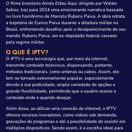
O filme brasileiro
Ainda Estou Aqui
, dirigido por Walter
Salles, traz para 2024 uma emocionante narrativa baseada
no livro homônimo de Marcelo Rubens Paiva. A obra retrata
a trajetória de Eunice Paiva durante a ditadura militar no
Brasil, enfrentando desafios após o desaparecimento de seu
marido, Rubens Paiva, um ex-deputado federal cassado
pelo regime militar.
O QUE É IPTV?
O IPTV é uma tecnologia que, por meio da internet,
transmite conteúdo televisivo, dispensando, portanto,
métodos tradicionais, como antenas ou cabos. Assim, ele
tem se tornado extremamente popular, especialmente
devido à sua praticidade, ampla variedade de opções e
grande flexibilidade, permitindo que o usuário acesse o
conteúdo onde e quando desejar.
Além disso, ao utilizar uma conexão de internet, o IPTV
oferece recursos inovadores, como vídeos sob demanda,
gravações de programas e até a possibilidade de assistir em
múltiplos dispositivos. Sendo assim, é a escolha ideal para