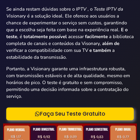
Se ainda restam dúvidas sobre o
IPTV
, o
Teste IPTV da
Visionary
é a solução ideal. Ele oferece aos usuários a
chance de experimentar o serviço sem custos, garantindo
que a escolha seja feita com base na experiência real.
E o
teste
, é
totalmente possível
acessar
facilmente
a biblioteca
completa de canais e conteúdos da Visonary,
além de
verificar a compatibilidade com sua TV
e também
a
estabilidade da transmissão.
Portanto, a Visionary garante uma infraestrutura robusta,
com transmissões estáveis e de alta qualidade, mesmo em
horários de pico. O teste é gratuito e sem compromisso,
permitindo uma decisão informada sobre a contratação do
serviço.
Faça Seu Teste Gratuito