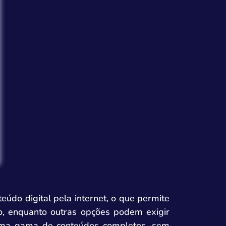
eúdo digital pela internet, o que permite
o, enquanto outras opções podem exigir
e uma gama de conteúdos completos, sem