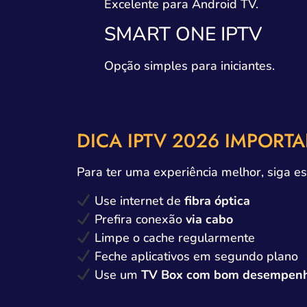
Excelente para Android TV.
SMART ONE IPTV
Opção simples para iniciantes.
DICA IPTV 2026 IMPORT
Para ter uma experiência melhor, siga e
Use internet de
fibra óptica
Prefira conexão
via cabo
Limpe o cache regularmente
Feche aplicativos em segundo plano
Use um
TV Box com bom desempen