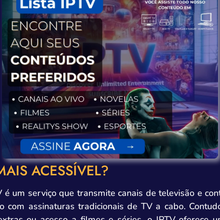
 MAIS ACESSÍVEL?
é um serviço que transmite canais de televisão e cont
com assinaturas tradicionais de TV a cabo. Contud
s extras ou acesso a filmes e séries, o IPTV oferec