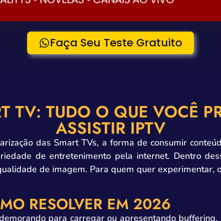
Faça Seu Teste Gratuito
T TV: TUDO O QUE VOCÊ P
ASSISTIR IPTV
arização das Smart TVs, a forma de consumir conteú
ariedade de entretenimento pela internet. Dentro d
 qualidade de imagem. Para quem quer experimentar, o
.
OMO RESOLVER EM 2026
 demorando para carregar ou apresentando buffering,