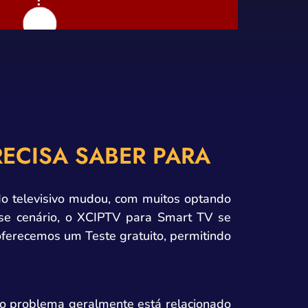
RECISA SABER PARA
do televisivo mudou, com muitos optando
esse cenário, o XCIPTV para Smart TV se
ferecemos um Teste gratuito, permitindo
 o problema geralmente está relacionado