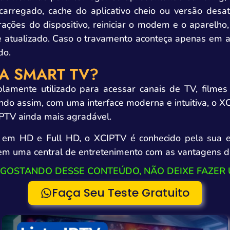
ecarregado, cache do aplicativo cheio ou versão desat
rações do dispositivo, reiniciar o modem e o aparelho,
atualizado. Caso o travamento aconteça apenas em a
do.
RA SMART TV?
amente utilizado para acessar canais de TV, filmes 
o assim, com uma interface moderna e intuitiva, o XC
IPTV ainda mais agradável.
 em HD e Full HD, o XCIPTV é conhecido pela sua e
em uma central de entretenimento com as vantagens da
 GOSTANDO DESSE CONTEÚDO, NÃO DEIXE FAZER 
Faça Seu Teste Gratuito