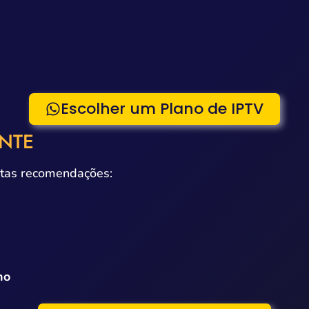
Escolher um Plano de IPTV
ANTE
stas recomendações:
ho