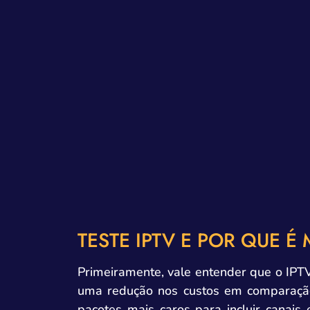
TESTE IPTV E POR QUE É
Primeiramente, vale entender que o IPTV 
uma redução nos custos em comparação 
pacotes mais caros para incluir canai