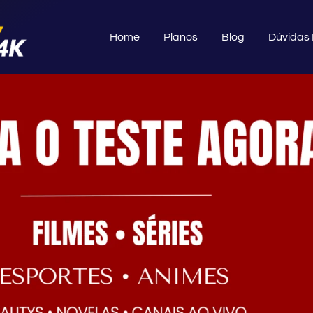
Home
Planos
Blog
Dúvidas