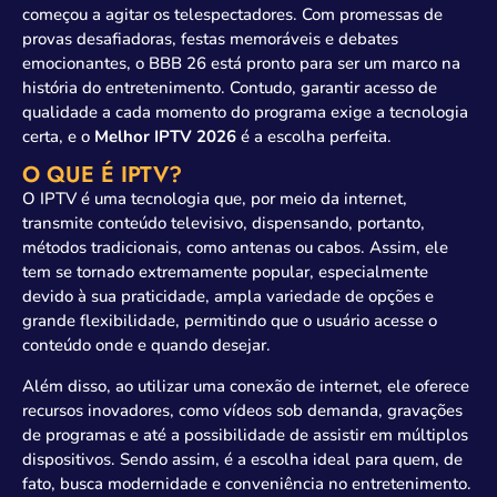
começou a agitar os telespectadores. Com promessas de
provas desafiadoras, festas memoráveis e debates
emocionantes, o BBB 26 está pronto para ser um marco na
história do entretenimento. Contudo, garantir acesso de
qualidade a cada momento do programa exige a tecnologia
certa, e o
Melhor IPTV 2026
é a escolha perfeita.
O QUE É IPTV?
O IPTV é uma tecnologia que, por meio da internet,
transmite conteúdo televisivo, dispensando, portanto,
métodos tradicionais, como antenas ou cabos. Assim, ele
tem se tornado extremamente popular, especialmente
devido à sua praticidade, ampla variedade de opções e
grande flexibilidade, permitindo que o usuário acesse o
conteúdo onde e quando desejar.
Além disso, ao utilizar uma conexão de internet, ele oferece
recursos inovadores, como vídeos sob demanda, gravações
de programas e até a possibilidade de assistir em múltiplos
dispositivos. Sendo assim, é a escolha ideal para quem, de
fato, busca modernidade e conveniência no entretenimento.