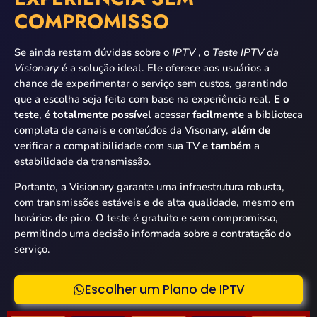
COMPROMISSO
Se ainda restam dúvidas sobre o
IPTV
, o
Teste IPTV da
Visionary
é a solução ideal. Ele oferece aos usuários a
chance de experimentar o serviço sem custos, garantindo
que a escolha seja feita com base na experiência real.
E o
teste
, é
totalmente possível
acessar
facilmente
a biblioteca
completa de canais e conteúdos da Visonary,
além de
verificar a compatibilidade com sua TV
e também
a
estabilidade da transmissão.
Portanto, a Visionary garante uma infraestrutura robusta,
com transmissões estáveis e de alta qualidade, mesmo em
horários de pico. O teste é gratuito e sem compromisso,
permitindo uma decisão informada sobre a contratação do
serviço.
Escolher um Plano de IPTV