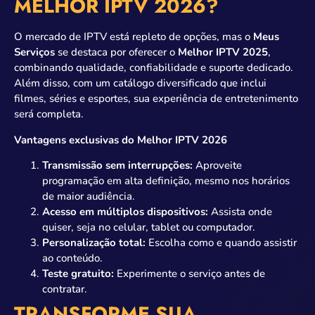
MELHOR IPTV 2026?
O mercado de IPTV está repleto de opções, mas o
Meus
Serviços
se destaca por oferecer o
Melhor IPTV 2025
,
combinando qualidade, confiabilidade e suporte dedicado.
Além disso, com um catálogo diversificado que inclui
filmes, séries e esportes, sua experiência de entretenimento
será completa.
Vantagens exclusivas do Melhor IPTV 2026
Transmissão sem interrupções:
Aproveite
programação em alta definição, mesmo nos horários
de maior audiência.
Acesso em múltiplos dispositivos:
Assista onde
quiser, seja no celular, tablet ou computador.
Personalização total:
Escolha como e quando assistir
ao conteúdo.
Teste gratuito:
Experimente o serviço antes de
contratar.
TRANSFORME SUA