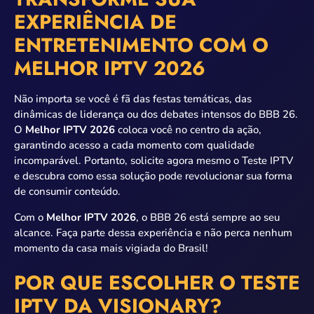
EXPERIÊNCIA DE
ENTRETENIMENTO COM O
MELHOR IPTV 2026
Não importa se você é fã das festas temáticas, das
dinâmicas de liderança ou dos debates intensos do BBB 26.
O
Melhor IPTV 2026
coloca você no centro da ação,
garantindo acesso a cada momento com qualidade
incomparável. Portanto, solicite agora mesmo o Teste IPTV
e descubra como essa solução pode revolucionar sua forma
de consumir conteúdo.
Com o
Melhor IPTV 2026
, o BBB 26 está sempre ao seu
alcance. Faça parte dessa experiência e não perca nenhum
momento da casa mais vigiada do Brasil!
POR QUE ESCOLHER O TESTE
IPTV DA VISIONARY?