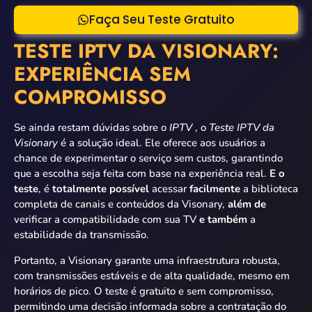
Faça Seu Teste Gratuito
TESTE IPTV DA VISIONARY:
EXPERIÊNCIA SEM
COMPROMISSO
Se ainda restam dúvidas sobre o
IPTV
, o
Teste IPTV da
Visionary
é a solução ideal. Ele oferece aos usuários a
chance de experimentar o serviço sem custos, garantindo
que a escolha seja feita com base na experiência real.
E o
teste
, é
totalmente possível
acessar
facilmente
a biblioteca
completa de canais e conteúdos da Visonary,
além de
verificar a compatibilidade com sua TV
e também
a
estabilidade da transmissão.
Portanto, a Visionary garante uma infraestrutura robusta,
com transmissões estáveis e de alta qualidade, mesmo em
horários de pico. O teste é gratuito e sem compromisso,
permitindo uma decisão informada sobre a contratação do