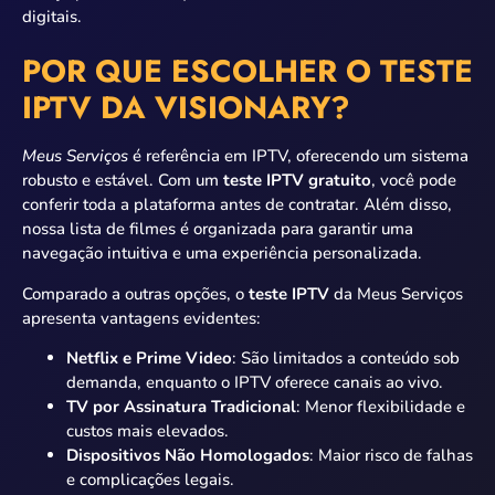
digitais.
POR QUE ESCOLHER O TESTE
IPTV DA VISIONARY?
Meus Serviços
é referência em IPTV, oferecendo um sistema
robusto e estável. Com um
teste IPTV gratuito
, você pode
conferir toda a plataforma antes de contratar. Além disso,
nossa lista de filmes é organizada para garantir uma
navegação intuitiva e uma experiência personalizada.
Comparado a outras opções, o
teste IPTV
da Meus Serviços
apresenta vantagens evidentes:
Netflix e Prime Video
: São limitados a conteúdo sob
demanda, enquanto o IPTV oferece canais ao vivo.
TV por Assinatura Tradicional
: Menor flexibilidade e
custos mais elevados.
Dispositivos Não Homologados
: Maior risco de falhas
e complicações legais.