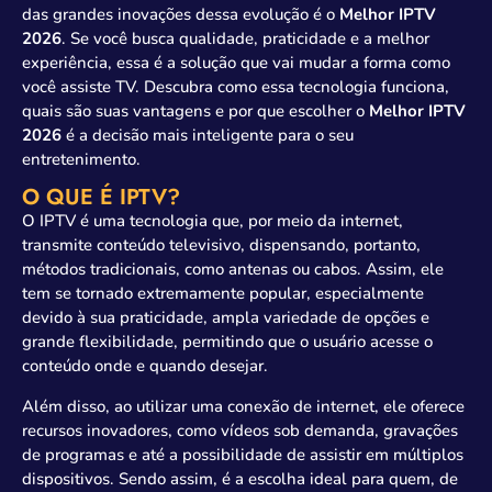
das grandes inovações dessa evolução é o
Melhor IPTV
2026
. Se você busca qualidade, praticidade e a melhor
experiência, essa é a solução que vai mudar a forma como
você assiste TV. Descubra como essa tecnologia funciona,
quais são suas vantagens e por que escolher o
Melhor IPTV
2026
é a decisão mais inteligente para o seu
entretenimento.
O QUE É IPTV?
O IPTV é uma tecnologia que, por meio da internet,
transmite conteúdo televisivo, dispensando, portanto,
métodos tradicionais, como antenas ou cabos. Assim, ele
tem se tornado extremamente popular, especialmente
devido à sua praticidade, ampla variedade de opções e
grande flexibilidade, permitindo que o usuário acesse o
conteúdo onde e quando desejar.
Além disso, ao utilizar uma conexão de internet, ele oferece
recursos inovadores, como vídeos sob demanda, gravações
de programas e até a possibilidade de assistir em múltiplos
dispositivos. Sendo assim, é a escolha ideal para quem, de