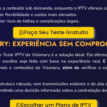
os a conteúdo sob demanda, enquanto o IPTV oferece ca
or flexibilidade e custos mais elevados.
ior risco de falhas e complicações legais.
Faça Seu Teste Gratuito
ARY: EXPERIÊNCIA SEM COMPR
 o
Teste IPTV da Visionary
é a solução ideal. Ele ofer
 escolha seja feita com base na experiência real.
E
nais e conteúdos da Visonary,
além de
verificar a 
estrutura robusta, com transmissões estáveis e de alta
mitindo uma decisão informada sobre a contratação do 
Escolher um Plano de IPTV