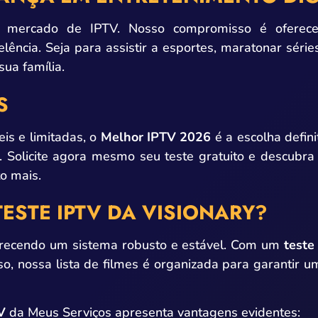
no mercado de IPTV. Nosso compromisso é ofere
lência. Seja para assistir a esportes, maratonar séri
sua família.
S
is e limitadas, o
Melhor IPTV 2026
é a escolha defin
Solicite agora mesmo seu teste gratuito e descubra
to mais.
ESTE IPTV DA VISIONARY?
erecendo um sistema robusto e estável. Com um
teste
so, nossa lista de filmes é organizada para garantir u
V
da Meus Serviços apresenta vantagens evidentes: