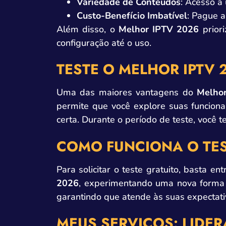
Variedade de Conteúdos
: Acesso a
Custo-Benefício Imbatível
: Pague a
Além disso, o
Melhor IPTV 2026
priori
configuração até o uso.
TESTE O MELHOR IPTV 
Uma das maiores vantagens do
Melho
permite que você explore suas funciona
certa. Durante o período de teste, você t
COMO FUNCIONA O TES
Para solicitar o teste gratuito, basta 
2026
, experimentando uma nova forma d
garantindo que atende às suas expectati
MEUS SERVIÇOS: LIDE