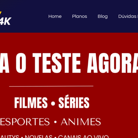
Home
Planos
Blog
Dúvidas