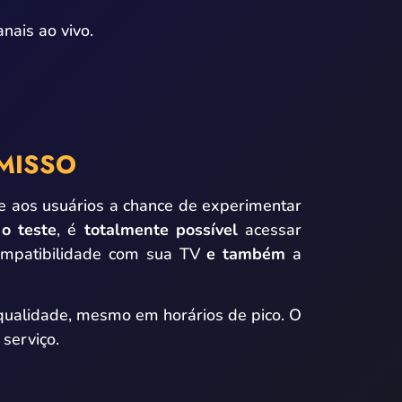
nais ao vivo.
OMISSO
ece aos usuários a chance de experimentar
 o teste
, é
totalmente possível
acessar
compatibilidade com sua TV
e também
a
 qualidade, mesmo em horários de pico. O
serviço.