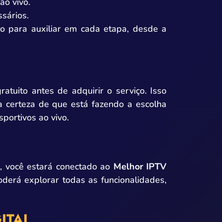
ao vivo.
sários.
ado para auxiliar em cada etapa, desde a
atuito antes de adquirir o serviço. Isso
a certeza de que está fazendo a escolha
sportivos ao vivo.
s, você estará conectado ao
Melhor IPTV
derá explorar todas as funcionalidades,
ITAL