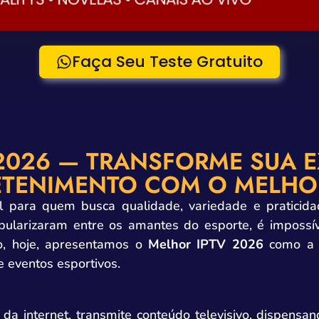
Faça Seu Teste Gratuito
2026 — TRANSFORME SUA E
ETENIMENTO COM O MELHOR
l para quem busca qualidade, variedade e praticida
ularizaram entre os amantes do esporte, é impossív
to, hoje, apresentamos o
Melhor IPTV 2026
como a s
 e eventos esportivos.
a internet, transmite conteúdo televisivo, dispensan