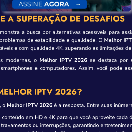
 E A SUPERAÇÃO DE DESAFIOS
onstra a busca por alternativas acessíveis para assis
problemas de estabilidade e qualidade. O
Melhor IP
veis e com qualidade 4K, superando as limitações de se
es modernas, o
Melhor IPTV 2026
se destaca por s
, smartphones e computadores. Assim, você pode assi
MELHOR IPTV 2026?
, o
Melhor IPTV 2026
é a resposta. Entre suas inúmer
e conteúdo em HD e 4K para que você aproveite cada d
 travamentos ou interrupções, garantindo entretenimen