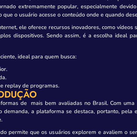
ornado extremamente popular, especialmente devido
do que o usuário acesse o conteúdo onde e quando dese
internet, ele oferece recursos inovadores, como víde
tiplos dispositivos. Sendo assim, é a escolha ideal 
iciente, ideal para quem busca:
or.
da.
e replay de programas.
RODUÇÃO
aformas de mais bem avaliadas no Brasil. Com uma am
 demanda, a plataforma se destaca, portanto, pela e
e.
cido permite que os usuários explorem e avaliem o ser