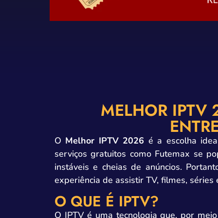
MELHOR IPTV 
ENTR
O
Melhor IPTV 2026
é a escolha idea
serviços gratuitos como Futemax se pop
instáveis e cheias de anúncios. Portan
experiência de assistir TV, filmes, séries
O QUE É IPTV?
O IPTV é uma tecnologia que, por meio d