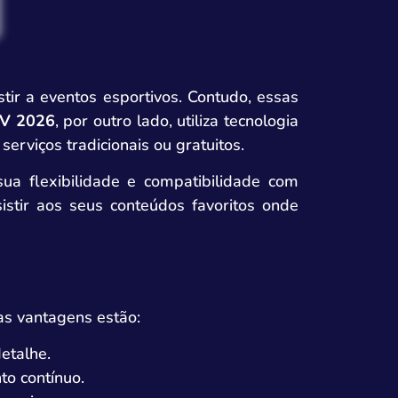
tir a eventos esportivos. Contudo, essas
TV 2026
, por outro lado, utiliza tecnologia
rviços tradicionais ou gratuitos.
ua flexibilidade e compatibilidade com
stir aos seus conteúdos favoritos onde
as vantagens estão:
etalhe.
to contínuo.