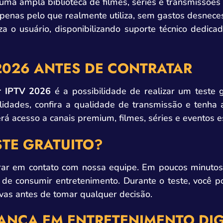
 uma ampla biblioteca de filmes, séries e transmissões 
penas pelo que realmente utiliza, sem gastos desneces
za o usuário, disponibilizando suporte técnico dedic
2026 ANTES DE CONTRATAR
r IPTV 2026
é a possibilidade de realizar um teste gr
lidades, confira a qualidade de transmissão e tenha 
erá acesso a canais premium, filmes, séries e eventos e
TE GRATUITO?
entrar em contato com nossa equipe. Em poucos minuto
e consumir entretenimento. Durante o teste, você po
vas antes de tomar qualquer decisão.
RANÇA EM ENTRETENIMENTO DIG