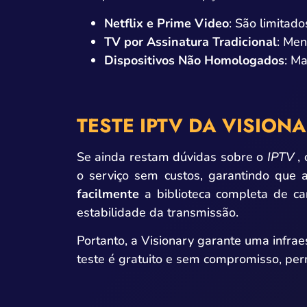
Netflix e Prime Video
: São limitad
TV por Assinatura Tradicional
: Men
Dispositivos Não Homologados
: Ma
TESTE IPTV DA VISION
Se ainda restam dúvidas sobre o
IPTV
,
o serviço sem custos, garantindo que a
facilmente
a biblioteca completa de ca
estabilidade da transmissão.
Portanto, a Visionary garante uma infra
teste é gratuito e sem compromisso, per