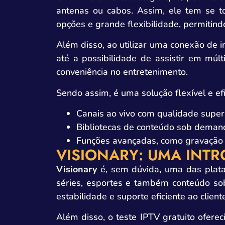
antenas ou cabos. Assim, ele tem se t
opções e grande flexibilidade, permitin
Além disso, ao utilizar uma conexão de 
até a possibilidade de assistir em múl
conveniência no entretenimento.
Sendo assim, é uma solução flexível e ef
Canais ao vivo com qualidade superi
Bibliotecas de conteúdo sob deman
Funções avançadas, como gravação 
VISIONARY: UMA INT
Visionary
é, sem dúvida, uma das plat
séries, esportes e também conteúdo sob
estabilidade e suporte eficiente ao client
Além disso, o teste IPTV gratuito ofere