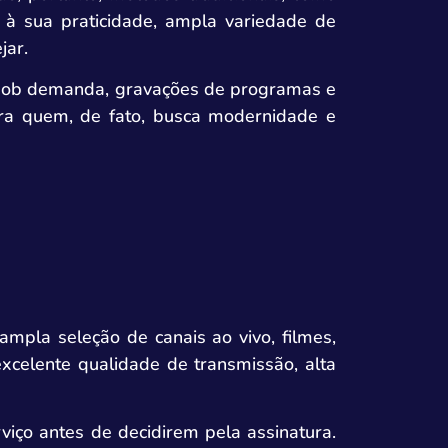
 à sua praticidade, ampla variedade de
jar.
os sob demanda, gravações de programas e
para quem, de fato, busca modernidade e
pla seleção de canais ao vivo, filmes,
xcelente qualidade de transmissão, alta
viço antes de decidirem pela assinatura.