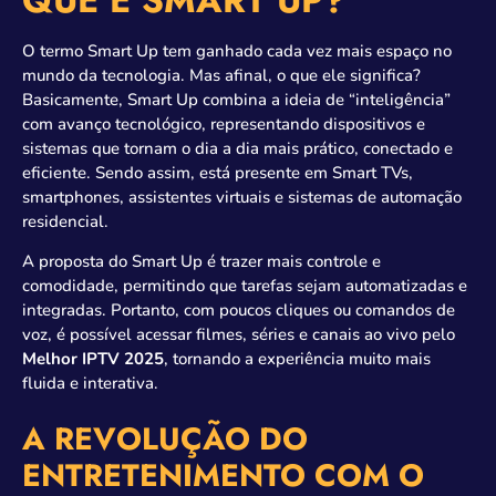
QUE É SMART UP?
O termo Smart Up tem ganhado cada vez mais espaço no
mundo da tecnologia. Mas afinal, o que ele significa?
Basicamente, Smart Up combina a ideia de “inteligência”
com avanço tecnológico, representando dispositivos e
sistemas que tornam o dia a dia mais prático, conectado e
eficiente. Sendo assim, está presente em Smart TVs,
smartphones, assistentes virtuais e sistemas de automação
residencial.
A proposta do Smart Up é trazer mais controle e
comodidade, permitindo que tarefas sejam automatizadas e
integradas. Portanto, com poucos cliques ou comandos de
voz, é possível acessar filmes, séries e canais ao vivo pelo
Melhor IPTV 2025
, tornando a experiência muito mais
fluida e interativa.
A REVOLUÇÃO DO
ENTRETENIMENTO COM O