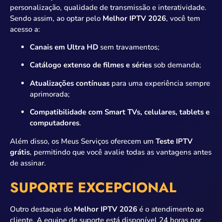
personalização, qualidade de transmissão e interatividade.
Sendo assim, ao optar pelo
Melhor IPTV 2026
, você tem
acesso a:
Canais em Ultra HD
sem travamentos;
Catálogo extenso de filmes e séries
sob demanda;
Atualizações contínuas
para uma experiência sempre
aprimorada;
Compatibilidade com Smart TVs, celulares, tablets e
computadores
.
Além disso, os Meus Serviços oferecem um
Teste IPTV
grátis
, permitindo que você avalie todas as vantagens antes
de assinar.
SUPORTE EXCEPCIONAL
Outro destaque do
Melhor IPTV 2026
é o atendimento ao
cliente. A equipe de suporte está disponível 24 horas por