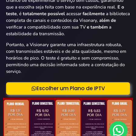
chance de experimentar o serviço sem custos, garantindo
que a escolha seja feita com base na experiência real.
E o
teste
, é
totalmente possível
acessar
facilmente
a biblioteca
completa de canais e conteúdos da Visonary,
além de
verificar a compatibilidade com sua TV
e também
a
estabilidade da transmissão.
Portanto, a Visionary garante uma infraestrutura robusta,
com transmissões estáveis e de alta qualidade, mesmo em
horários de pico. O teste é gratuito e sem compromisso,
permitindo uma decisão informada sobre a contratação do
serviço.
Escolher um Plano de IPTV