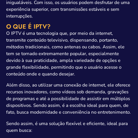
inigualáveis. Com isso, os usuários podem desfrutar de uma
experiência superior, com transmissões estáveis e sem
interrupções.
O QUE É IPTV?
O IPTV é uma tecnologia que, por meio da internet,
transmite conteúdo televisivo, dispensando, portanto,
métodos tradicionais, como antenas ou cabos. Assim, ele
tem se tornado extremamente popular, especialmente
devido à sua praticidade, ampla variedade de opções e
grande flexibilidade, permitindo que o usuário acesse o
conteúdo onde e quando desejar.
Além disso, ao utilizar uma conexão de internet, ele oferece
recursos inovadores, como vídeos sob demanda, gravações
de programas e até a possibilidade de assistir em múltiplos
dispositivos. Sendo assim, é a escolha ideal para quem, de
fato, busca modernidade e conveniência no entretenimento.
Sendo assim, é uma solução flexível e eficiente, ideal para
quem busca: