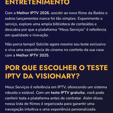
ENTRETENIMENTO
Com a
Melhor IPTV 2026
, assistir ao novo filme da Barbie e
outros lançamentos nunca foi tão simples. Experimente o
serviço, explore uma ampla biblioteca de conteúdos e
descubra por que a plataforma “Meus Serviços” é referência
em qualidade e inovação.
Não perca tempo! Solicite agora mesmo seu teste exclusivo
e viva uma experiência de cinema no conforto da sua casa
com a
Melhor IPTV 2025
.
POR QUE ESCOLHER O TESTE
IPTV DA VISIONARY?
Meus Serviços
é referência em IPTV, oferecendo um sistema
robusto e estável. Com um
teste IPTV gratuito
, você pode
conferir toda a plataforma antes de contratar. Além disso,
nossa lista de filmes é organizada para garantir uma
navegação intuitiva e uma experiência personalizada.