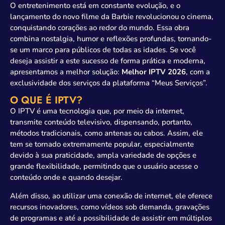
O entretenimento está em constante evolução, e o
lançamento do novo filme da Barbie revolucionou o cinema,
conquistando corações ao redor do mundo. Essa obra
combina nostalgia, humor e reflexões profundas, tornando-
se um marco para públicos de todas as idades. Se você
deseja assistir a este sucesso de forma prática e moderna,
apresentamos a melhor solução:
Melhor IPTV 2026
, com a
exclusividade dos serviços da plataforma “Meus Serviços”.
O QUE É IPTV?
O IPTV é uma tecnologia que, por meio da internet,
transmite conteúdo televisivo, dispensando, portanto,
métodos tradicionais, como antenas ou cabos. Assim, ele
tem se tornado extremamente popular, especialmente
devido à sua praticidade, ampla variedade de opções e
grande flexibilidade, permitindo que o usuário acesse o
conteúdo onde e quando desejar.
Além disso, ao utilizar uma conexão de internet, ele oferece
recursos inovadores, como vídeos sob demanda, gravações
de programas e até a possibilidade de assistir em múltiplos