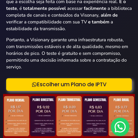
que a escolha seja feita com base na experiência real.
E o
teste
, é
totalmente possível
acessar
facilmente
a biblioteca
completa de canais e conteúdos da Visonary,
além de
verificar a compatibilidade com sua TV
e também
a
estabilidade da transmissão.
Portanto, a Visionary garante uma infraestrutura robusta,
com transmissões estáveis e de alta qualidade, mesmo em
horários de pico. O teste é gratuito e sem compromisso,
permitindo uma decisão informada sobre a contratação do
serviço.
Escolher um Plano de IPTV